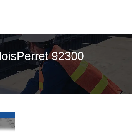
alloisPerret 92300