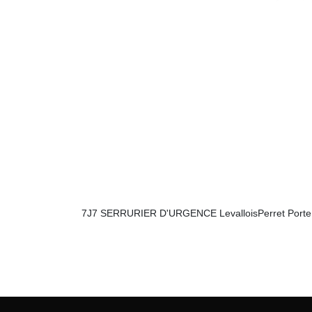
7J7 SERRURIER D'URGENCE LevalloisPerret Porte claq