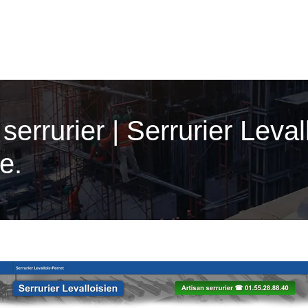
et serrurier | Serrurier Lev
e.