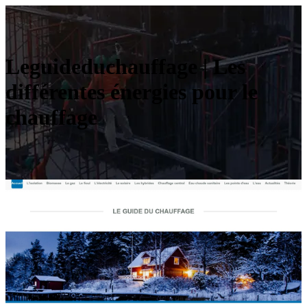
Leguideduchauffa­ge | Les
différentes énergies pour le
chauffage